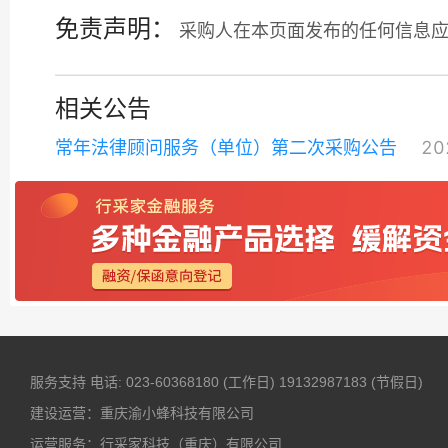
免责声明：
采购人在本页面发布的任何信息
相关公告
常年法律顾问服务（单位）第二次采购公告
20
服务支持
电话: 023-60368180 (工作日)
19132987183 (节假日)
建设运营：重庆渝小蜂科技有限公司
运营服务：行采家科技（重庆）有限公司