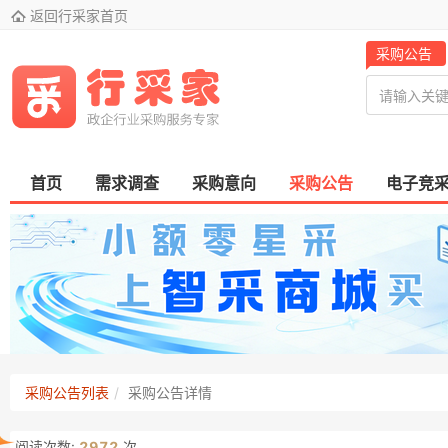

返回行采家首页
采购公告
首页
需求调查
采购意向
采购公告
电子竞
采购公告列表
采购公告详情
阅读次数:
2972
次