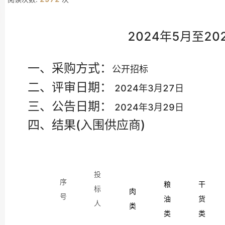
2024年5月至
一、采购方式：
公开招标
二、评审日期：
2024年3月27日
三、公告日期：
2024年3月29日
四、结果(入围供应商)
投
序
粮
干
标
肉
号
油
货
人
类
类
类