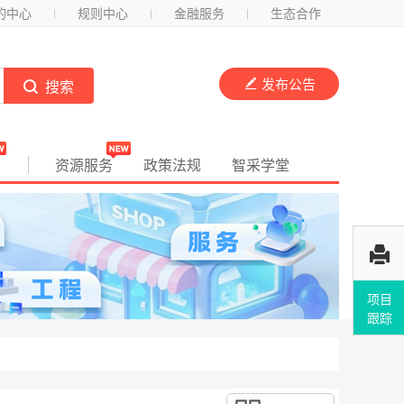
的中心
规则中心
金融服务
生态合作
发布公告

 搜索
资源服务
政策法规
智采学堂
项目
跟踪