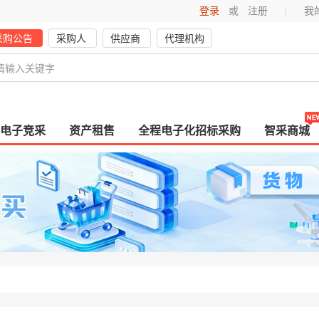
登录
或
注册
我
采购公告
采购人
供应商
代理机构
电子竞采
资产租售
全程电子化招标采购
智采商城