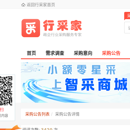

返回行采家首页
首页
需求调查
采购意向
采购公告
扫
采购公告列表
采购公告详情
页内容
阅读次数:
3420
次