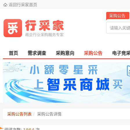

返回行采家首页
采购公告
首页
需求调查
采购意向
采购公告
电子竞
采购公告列表
采购公告详情
阅读次数:
1964
次