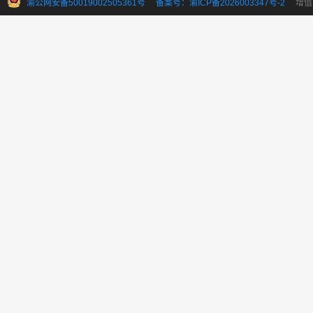
渝公网安备50019002505361号
备案号：渝ICP备2026003347号-2
增值