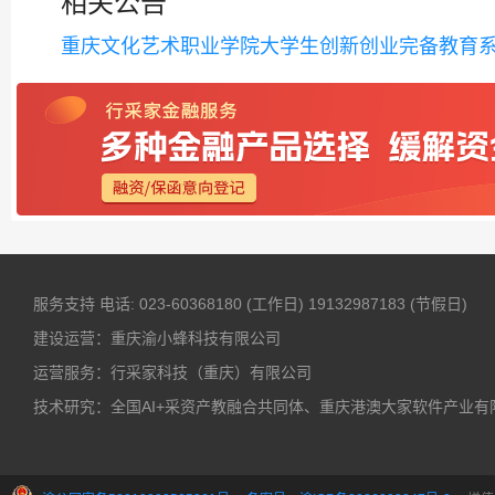
相关公告
重庆文化艺术职业学院大学生创新创业完备教育
服务支持
电话: 023-60368180 (工作日)
19132987183 (节假日)
建设运营：重庆渝小蜂科技有限公司
运营服务：行采家科技（重庆）有限公司
技术研究：全国AI+采资产教融合共同体、重庆港澳大家软件产业有